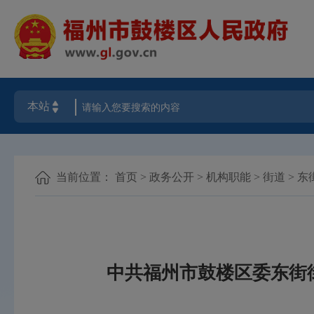
当前位置：
首页
>
政务公开
>
机构职能
>
街道
>
东
中共福州市鼓楼区委东街