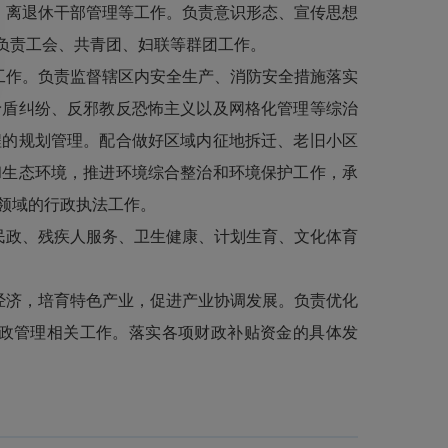
、离退休干部管理等工作。负责意识形态、宣传思想
负责工会、共青团、妇联等群团工作。
工作。负责监督辖区内安全生产、消防安全措施落实
矛盾纠纷、反邪教反恐怖主义以及网格化管理等综治
程的规划管理。配合做好区域内征地拆迁、老旧小区
和生态环境，推进环境综合整治和环境保护工作，承
关领域的行政执法工作。
民政、残疾人服务、卫生健康、计划生育、文化体育
经济，培育特色产业，促进产业协调发展。负责优化
政管理相关工作。落实各项财政补贴资金的具体发