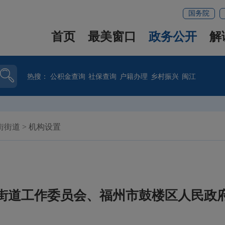
国务院
首页
最美窗口
政务公开
解
热搜：
公积金查询
社保查询
户籍办理
乡村振兴
闽江
街街道
>
机构设置
街道工作委员会、福州市鼓楼区人民政