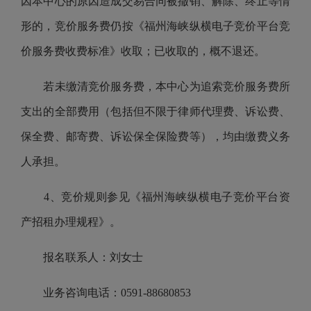
因本中心的原因造成交易合同被撤销、解除、终止等情
形的，竞价服务费仍按《福州海峡纵横电子竞价平台竞
价服务费收费标准》收取；已收取的，概不退还。
若未缴清竞价服务费，本中心为追索竞价服务费所
支出的全部费用（包括但不限于律师代理费、诉讼费、
保全费、邮寄费、诉讼保全保险费等），均由缴费义务
人承担。
4、竞价规则参见《福州海峡纵横电子竞价平台资
产招租办理规程》。
报名联系人：刘女士
业务咨询电话：0591-88680853