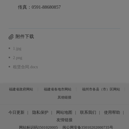
传真：0591-88680857
附件下载
1.jpg
2.png
租赁合同.docx
福建省政府网站
福建省各地市网站
福州市各县（市）区网站
其他链接
今日更新
|
隐私保护
|
网站地图
|
联系我们
|
使用帮助
|
友情链接
网站标识码3501020005
闽公网安备35010202000735号