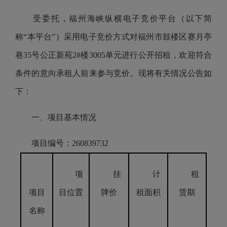
受委托，福州海峡纵横电子竞价平台（以下简
称“本平台”）采用电子竞价方式对福州市鼓楼区赛月亭
巷35号公正新苑2#楼3005单元进行公开招租，欢迎符合
条件的意向承租人前来参与竞价。现将有关情况公告如
下：
一、项目基本情况
项目编号：260839732
项
挂
计
租
项目
目位置
牌价
租面积
赁期
名称