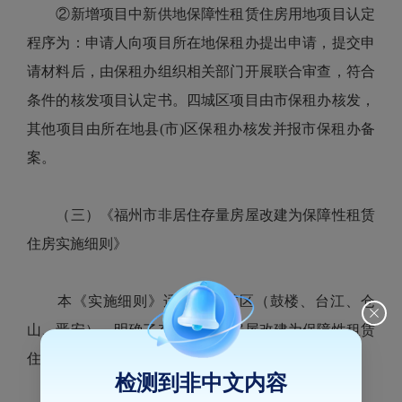
②新增项目中新供地保障性租赁住房用地项目认定
程序为：申请人向项目所在地保租办提出申请，提交申
请材料后，由保租办组织相关部门开展联合审查，符合
条件的核发项目认定书。四城区项目由市保租办核发，
其他项目由所在地县(市)区保租办核发并报市保租办备
案。
（三）《福州市非居住存量房屋改建为保障性租赁
住房实施细则》
本《实施细则》适用于四城区（鼓楼、台江、仓
山、晋安），明确了存量非居住房屋改建为保障性租赁
住房的房屋的范围、要求和审批程序。主要内容有：
检测到非中文内容