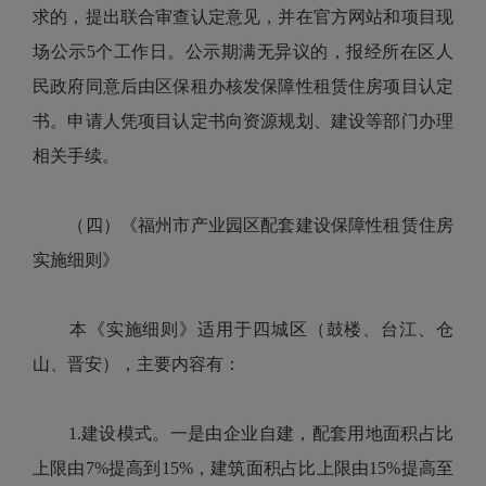
求的，提出联合审查认定意见，并在官方网站和项目现
场公示5个工作日。公示期满无异议的，报经所在区人
民政府同意后由区保租办核发保障性租赁住房项目认定
书。申请人凭项目认定书向资源规划、建设等部门办理
相关手续。
（四）《福州市产业园区配套建设保障性租赁住房
实施细则》
本《实施细则》适用于四城区（鼓楼、台江、仓
山、晋安），主要内容有：
1.建设模式。一是由企业自建，配套用地面积占比
上限由7%提高到15%，建筑面积占比上限由15%提高至