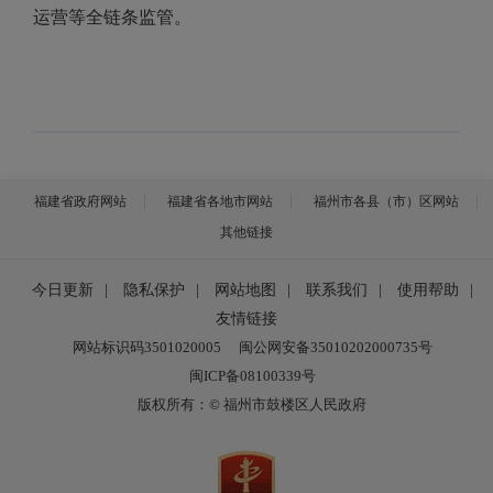
运营等全链条监管。
福建省政府网站
福建省各地市网站
福州市各县（市）区网站
其他链接
今日更新
|
隐私保护
|
网站地图
|
联系我们
|
使用帮助
|
友情链接
网站标识码3501020005
闽公网安备35010202000735号
闽ICP备08100339号
版权所有：© 福州市鼓楼区人民政府