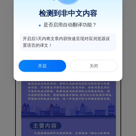
检测到非中文内容
是否启用自动翻译功能？
开启后5天内将文章内容快速呈现对应浏览器设
置语言的译文！
开启
关闭