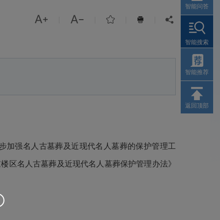
智能问答



|
|
|
|


智能搜索
智能推荐
返回顶部
步加强名人古墓葬及近现代名人墓葬的保护管理工
鼓楼区名人古墓葬及近现代名人墓葬保护管理办法》