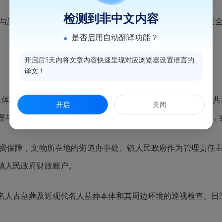
检测到非中文内容
应急管理，健全名人墓葬等文物保护修缮档案，筑牢文物安全
是否启用自动翻译功能？
开启后5天内将文章内容快速呈现对应浏览器设置语言的
译文！
目标，即依据《中华人民共和国文物保护法》《中华人民共
开启
关闭
理与利用的工作要求，确保科学、合理地统筹规划保护和利用，
保障，文物所在地的街道办事处、镇人民政府作为管理责任主
镇人民政府财政账户。
人古墓葬及近现代名人墓葬本体和其周边环境的巡视检查、日