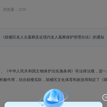
浏览量：2259
 《鼓楼区名人古墓葬及近现代名人墓葬保护管理办法》的通知
《中华人民共和国文物保护法实施条例》等法律法规，进一
积极作用，结合鼓楼实际，鼓楼区文化体育和旅游局制定了《