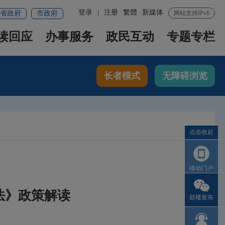
登录
|
注册
繁體
新媒体
省政府
市政府
网站支持IPv6
读回应
办事服务
政民互动
专题专栏
长者模式
无障碍浏览
点击收起
移动门户
法》政策解读
鼓楼发布