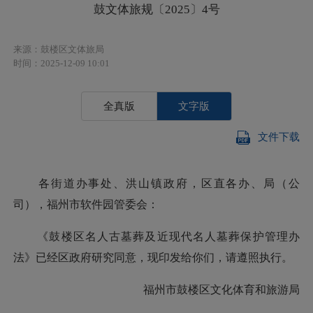
鼓文体旅规〔2025〕4号
来源：鼓楼区文体旅局
时间：2025-12-09 10:01
全真版
文字版
文件下载
各街道办事处、洪山镇政府，区直各办、局（公
司），福州市软件园管委会：
《鼓楼区名人古墓葬及近现代名人墓葬保护管理办
法》已经区政府研究同意，现印发给你们，请遵照执行。
福州市鼓楼区文化体育和旅游局