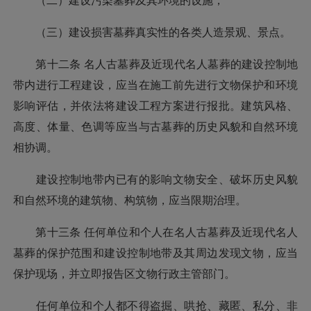
（二）建设污染墓葬及其环境的设施；
（三）建设损害墓葬真实性的各类人造景观、景点。
第十二条 名人古墓葬及近现代名人墓葬的建设控制地
带内进行工程建设，应当在施工前先进行文物保护和环境
影响评估，并依法将建设工程方案进行报批。建筑风格、
高度、体量、色调等应当与古墓葬的历史风貌和自然环境
相协调。
建设控制地带内已有的影响文物安全、破坏历史风貌
和自然环境的建筑物、构筑物，应当限期治理。
第十三条 任何单位和个人在名人古墓葬及近现代名人
墓葬的保护范围和建设控制地带及其周边发现文物，应当
保护现场，并立即报告区文物行政主管部门。
任何单位和个人都不得盗掘、哄抢、藏匿、私分、非