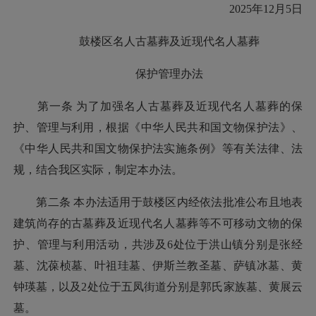
2025年12月5日
鼓楼区名人古墓葬及近现代名人墓葬
保护管理办法
第一条 为了加强名人古墓葬及近现代名人墓葬的保
护、管理与利用，根据《中华人民共和国文物保护法》、
《中华人民共和国文物保护法实施条例》等有关法律、法
规，结合我区实际，制定本办法。
第二条 本办法适用于鼓楼区内经依法批准公布且地表
建筑尚存的古墓葬及近现代名人墓葬等不可移动文物的保
护、管理与利用活动，共涉及6处位于洪山镇分别是张经
墓、沈葆桢墓、叶祖珪墓、伊斯兰教圣墓、萨镇冰墓、黄
钟瑛墓，以及2处位于五凤街道分别是郭氏家族墓、黄展云
墓。