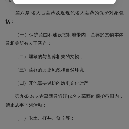
第八条 名人古墓葬及近现代名人墓葬的保护对象包
括：
（一）保护范围和建设控制地带内，墓葬的文物本体
及相关所有人工遗存；
（二）埋藏的与墓葬相关的文物；
（三）墓葬的历史风貌和自然环境；
（四）其他需要保护的历史文化遗产。
第九条 名人古墓葬及近现代名人墓葬的保护范围内，
禁止从事下列活动：
（一）取土、打井、修坟等；