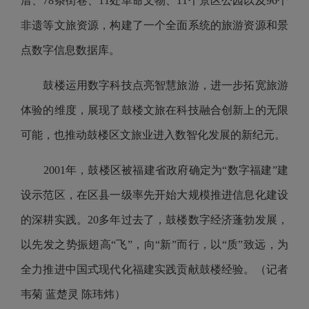
厝、78条街巷、11处革命文物、11个景区公园以及96个
非遗等文旅资源，构建了一个全面系统的旅游资源和景
点数字信息数据库。
鼓楼运用数字科技点亮智慧旅游，进一步拓宽旅游
体验的维度，展现了鼓楼文旅在科技融合创新上的无限
可能，也推动鼓楼区文旅业进入数智化发展的新纪元。
2001年，鼓楼区被福建省政府确定为“数字福建”建
设示范区，在区县一级率先开始大规模推进信息化建设
的深耕实践。20多年过去了，鼓楼数字经济蓬勃发展，
以先发之势振翅高“飞”，向“新”而行，以“质”致远，为
全力推进中国式现代化福建实践贡献鼓楼经验。（记者
韦菊 蓝楚灵 陈玮炜）