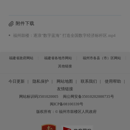
附件下载
福州鼓楼：逐浪“数字蓝海” 打造全国数字经济标杆区.mp4
福建省政府网站
福建省各地市网站
福州市各县（市）区网站
其他链接
今日更新
|
隐私保护
|
网站地图
|
联系我们
|
使用帮助
|
友情链接
网站标识码3501020005
闽公网安备35010202000735号
闽ICP备08100339号
版权所有：© 福州市鼓楼区人民政府