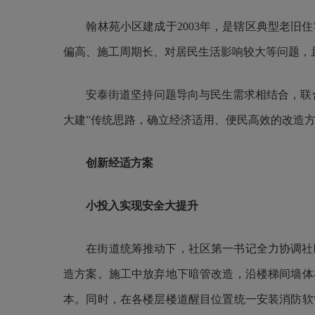
翰林苑小区建成于2003年，是辖区典型老旧住
偏高、施工周期长、对居民生活影响较大等问题，
安泰街道坚持问题导向与民生需求相结合，联合
大建”传统思路，确立经济适用、便民高效的改造
创新经适方案
小投入实现安全大提升
在街道统筹推动下，社区第一书记全力协调社区、
造方案。施工中放弃地下暗管改造，沿楼梯间墙体
本。同时，在各楼层楼道醒目位置统一安装消防软