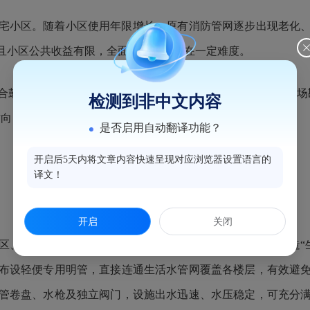
宅小区。随着小区使用年限增长，原有消防管网逐步出现老化
且小区公共收益有限，全面改造推进存在一定难度。
鼓楼区消防救援大队、社区、小区业委会及物业开展多轮现场勘
检测到非中文内容
方向，让消防提升工程更贴合老旧小区实际。
是否启用自动翻译功能？
开启后5天内将文章内容快速呈现对应浏览器设置语言的
译文！
开启
关闭
业委会、物业与施工方，实现多方联动，为小区量身打造“生
布设轻便专用明管，直接连通生活水管网覆盖各楼层，有效避
管卷盘、水枪及独立阀门，设施出水迅速、水压稳定，可充分