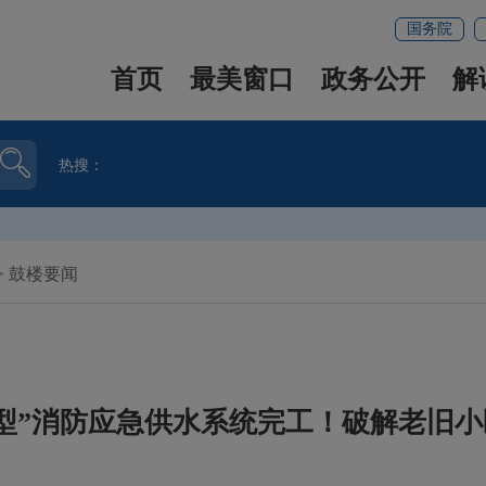
国务院
首页
最美窗口
政务公开
解
热搜：
>
鼓楼要闻
型”消防应急供水系统完工！破解老旧