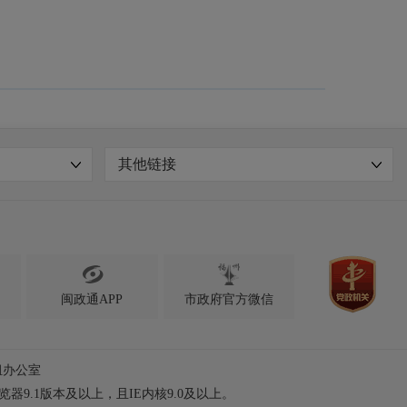
其他链接

闽政通APP
市政府官方微信
组办公室
浏览器9.1版本及以上，且IE内核9.0及以上。