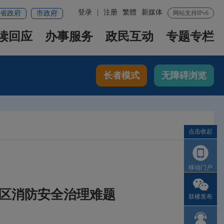
登录
|
注册
繁體
新媒体
省政府
市政府
网站支持IPv6
读回应
办事服务
政民互动
专题专栏
长者模式
无障碍浏览
点击收起
移动门户
小区消防安全治理难题
鼓楼发布