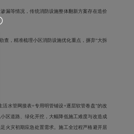
、渗漏等情况，传统消防设施整体翻新方案存在造价
查，精准梳理小区消防设施优化重点，摒弃“大拆
活水管网接表+专用明管铺设+逐层软管卷盘”的改
免小区道路、绿化开挖，大幅降低施工难度与改造成
满足火灾初期应急处置需求。施工全过程严格避开居