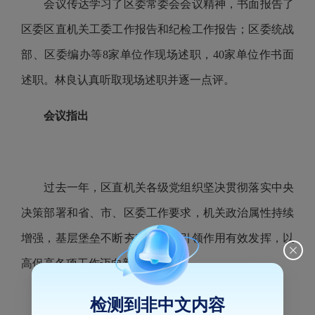
会议传达学习了区委常委会会议精神，书面报告了
区委区直机关工委工作报告和纪检工作报告；区委统战
部、区委编办等8家单位作现场述职，40家单位作书面
述职。林良认真听取现场述职并逐一点评。
会议指出
过去一年，区直机关各级党组织坚决贯彻落实中央
决策部署和省、市、区委工作要求，机关政治属性持续
增强，基层堡垒不断夯实，党建引领作用有效发挥，以
高促高各项工作迈向新的台阶。
检测到非中文内容