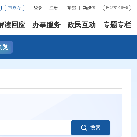
市政府
登录
注册
繁體
新媒体
网站支持IPv6
解读回应
办事服务
政民互动
专题专栏
浏览
搜索