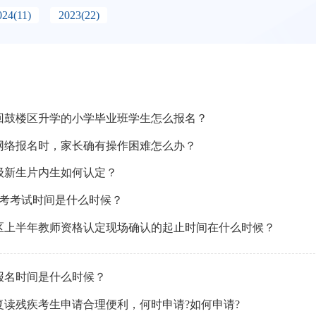
024
(11)
2023
(22)
合回鼓楼区升学的小学毕业班学生怎么报名？
学网络报名时，家长确有操作困难怎么办？
年级新生片内生如何认定？
月会考考试时间是什么时候？
鼓楼区上半年教师资格认定现场确认的起止时间在什么时候？
考报名时间是什么时候？
考复读残疾考生申请合理便利，何时申请?如何申请?