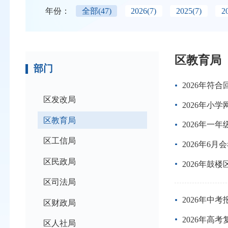
年份：
全部
(47)
2026
(7)
2025
(7)
2
区教育局
部门
2026年符
区发改局
2026年小
区教育局
2026年一
区工信局
2026年6
区民政局
2026年
区司法局
2026年中
区财政局
2026年高
区人社局