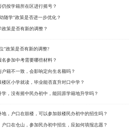
否仍按学籍所在区进行摇号？
长幼随学”政策是否进一步优化？
学政策是否有新的调整？
位”政策是否有新的调整?
报名参加中考需要哪些材料？
与户籍不一致，会影响定向生名额吗？
鼓楼区小学就读，毕业能否直升对口中学？
升学，没有摇中民办初中，能回原学籍地升学吗？
外地，户口在鼓楼，可以参加鼓楼民办初中的招生吗？
，户口在仓山，参加民办初中招生，应如何填报志愿？