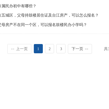
市属民办初中有哪些？
在五城区，父母持鼓楼居住证及台江房产，可以怎么报名？
父母房产不在同一个区，可以报名鼓楼民办小学吗？
上一页
1
2
3
下一页
共
<<
>>