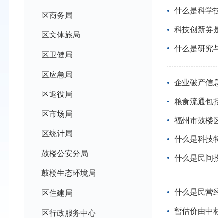
什么是科学
区商务局
科技创新券
区文体旅局
什么是研究与
区卫健局
区应急局
企业破产信息
区退役局
粮食流通包
区市场局
福州市鼓楼
区统计局
什么是科技
鼓楼公安分局
什么是民间
鼓楼生态环境局
什么是民营
区住建局
暂估价由中
区行政服务中心