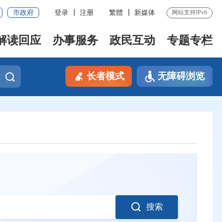
市政府
登录
注册
繁體
新媒体
网站支持IPv6
解读回应
办事服务
政民互动
专题专栏
长者模式
无障碍浏览
搜索