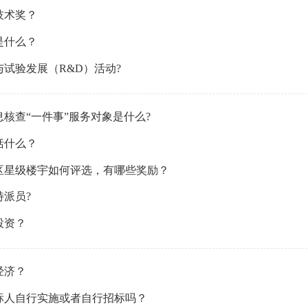
技术奖？
是什么？
试验发展（R&D）活动?
核查“一件事”服务对象是什么?
括什么？
区星级楼宇如何评选，有哪些奖励？
特派员?
投资？
经济？
标人自行实施或者自行招标吗？