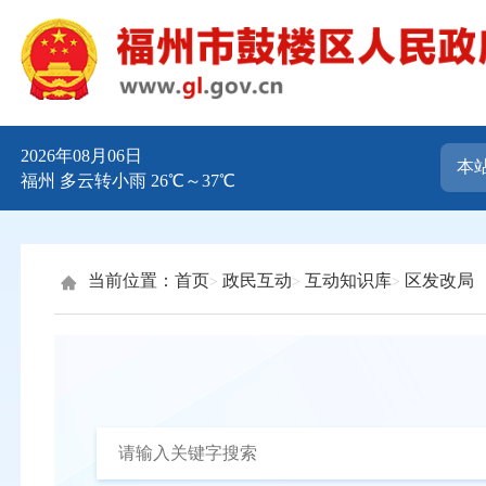
2026年08月06日
福州 多云转小雨 26℃～37℃
当前位置：
首页
政民互动
互动知识库
区发改局