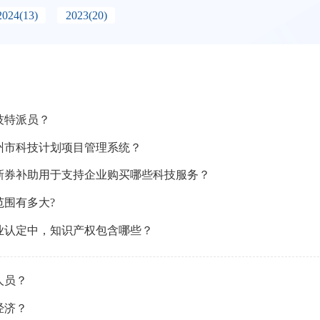
2024
(13)
2023
(20)
技特派员？
州市科技计划项目管理系统？
新券补助用于支持企业购买哪些科技服务？
范围有多大?
业认定中，知识产权包含哪些？
人员？
经济？