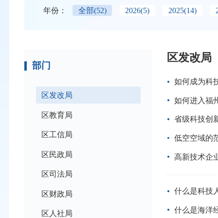
年份：
全部
(52)
2026
(5)
2025
(14)
区发改局
部门
如何成为科
区发改局
如何进入福
区教育局
省级科技创
区工信局
低空空域的
区民政局
高新技术企
区司法局
什么是科技
区财政局
什么是海洋
区人社局