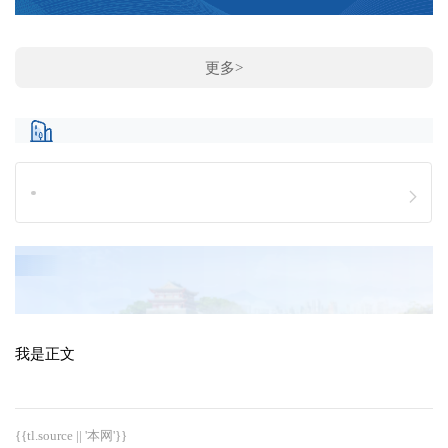
更多>
我是正文
{{tl.source || '本网'}}