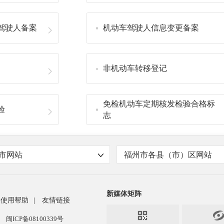
驾驶人备案
机动车驾驶人信息变更备案
非机动车转移登记
免检机动车定期核发检验合格标
验
志
市网站
福州市各县（市）区网站
新媒体矩阵
使用帮助
|
友情链接

闽ICP备08100339号