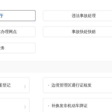
行
违法事故处理
C办理网点
事故快处快赔
业务
案登记
边境管理区通行证核发
补换发非机动车牌证