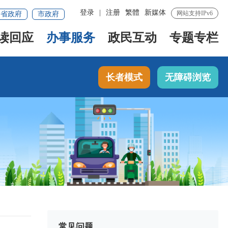
登录
|
注册
繁體
新媒体
网站支持IPv6
省政府
市政府
读回应
办事服务
政民互动
专题专栏
长者模式
无障碍浏览
常见问题