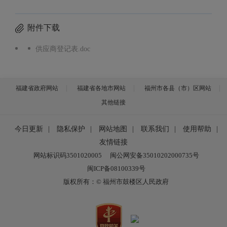
附件下载
供应商登记表.doc
福建省政府网站
福建省各地市网站
福州市各县（市）区网站
其他链接
今日更新
|
隐私保护
|
网站地图
|
联系我们
|
使用帮助
|
友情链接
网站标识码3501020005
闽公网安备35010202000735号
闽ICP备08100339号
版权所有：© 福州市鼓楼区人民政府