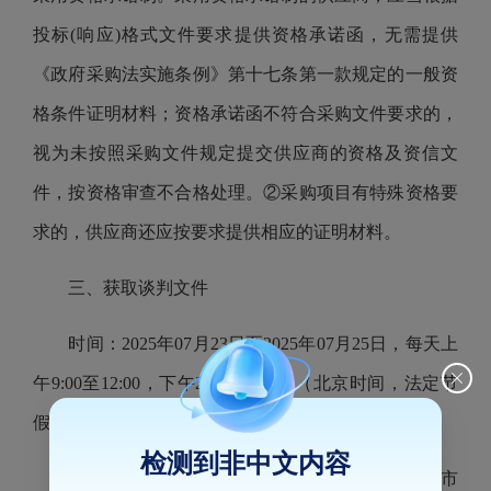
投标(响应)格式文件要求提供资格承诺函，无需提供
《政府采购法实施条例》第十七条第一款规定的一般资
格条件证明材料；资格承诺函不符合采购文件要求的，
视为未按照采购文件规定提交供应商的资格及资信文
件，按资格审查不合格处理。②采购项目有特殊资格要
求的，供应商还应按要求提供相应的证明材料。
三、获取谈判文件
时间：2025年07月23日至2025年07月25日，每天上
午9:00至12:00，下午2:30至5:00。（北京时间，法定节
假日除外）
检测到非中文内容
地点：福建德晟项目管理有限公司（地址：福州市