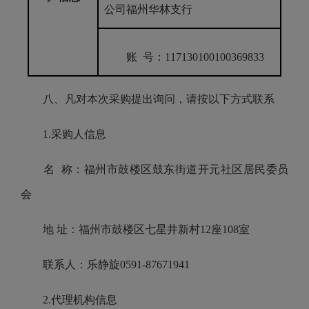
公司福州华林支行
账 号：
117130100100369833
八、凡对本次采购提出询问，请按以下方式联系
1.采购人信息
名 称：福州市鼓楼区鼓东街道开元社区居民委员
会
地 址：福州市鼓楼区七星井新村12座108室
联系人：乐静旋0591-87671941
2.代理机构信息