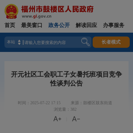
首页
最美窗口
政务公开
解读回应
办事服务
登录
长者模式
开元社区工会职工子女暑托班项目竞争
性谈判公告
时间：2025-07-22 17:15
来源：鼓楼区鼓东街道
浏览量：382


|