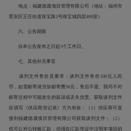
地点：福建德晟项目管理有限公司（地址：福州市
晋安区王庄街道珠宝路2号珠宝城四层406室）
六、公告期限
自本公告发布之日起3个工作日。
七、其他补充事宜
谈判文件售价及要求：谈判文件售价100元人民
币，如需邮寄请另加邮寄费50元，售后不退。我司不对
邮寄过程中可能发生的延误或丢失负责。获取谈判文件
应填写《供应商登记表》方为有效：（1）供应商可直
接到福建德晟项目管理有限公司获取谈判文件；（2）
也可公对公转账汇款，但须在汇款凭证中注明本项目的