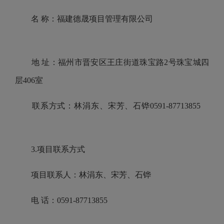
名 称：福建德晟项目管理有限公司
地 址：福州市晋安区王庄街道珠宝路2号珠宝城四
层406室
联系方式：林涓东、宋芳、石铧0591-87713855
3.项目联系方式
项目联系人：林涓东、宋芳、石铧
电 话：0591-87713855