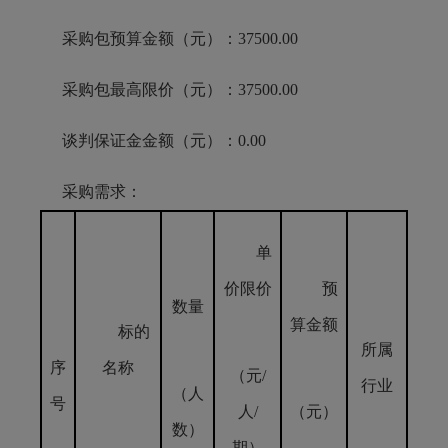
采购包预算金额（元）：37500.00
采购包最高限价（元）：37500.00
谈判保证金金额（元）：0.00
采购需求：
单
价限价
预
数量
算金额
标的
所属
序
名称
（元/
行业
（人
号
人/
（元）
数）
期）