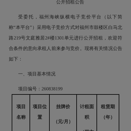
公开招租公告
受委托，福州海峡纵横电子竞价平台（以下简
称“本平台”）采用电子竞价方式对福州市鼓楼区白马北
路219号文庭雅居2#楼1301单元进行公开招租，欢迎符
合条件的意向承租人前来参与竞价。现将有关情况公告
如下：
一、项目基本情况
项目编号：260838199
项目
项目位
挂牌价
计租面
租赁期
名称
置
积
（年）
（元/月）