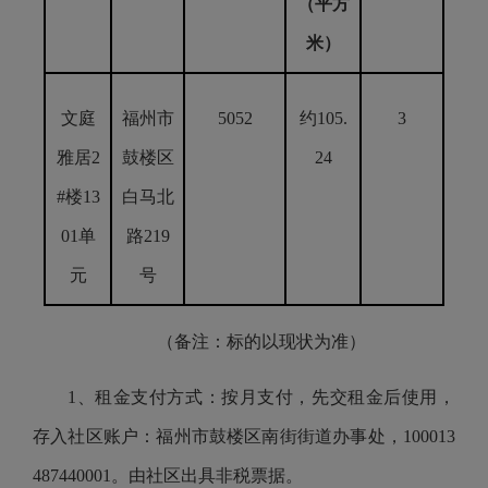
（平方
米）
文庭
福州市
5052
约105.
3
雅居2
鼓楼区
24
#楼13
白马北
01单
路219
元
号
（备注：标的以现状为准）
1、租金支付方式：按月支付，先交租金后使用，
存入社区账户：福州市鼓楼区南街街道办事处，100013
487440001。由社区出具非税票据。