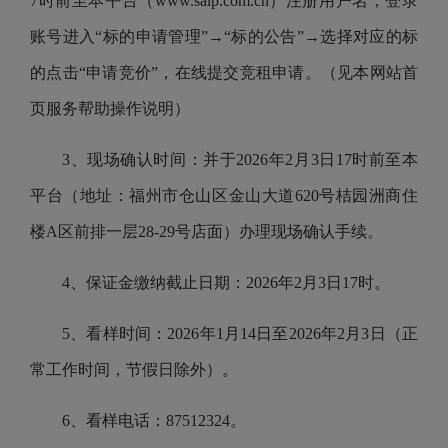
7时前至本平台（www.salp.com.cn）注册用户名，登录
账号进入“标的申请管理”→“标的公告”→选择对应的标
的点击“申请竞价”，在线提交竞租申请。（见本网站首
页服务帮助操作说明）
3、现场确认时间：并于2026年2月3日17时前至本
平台（地址：福州市仓山区金山大道620号桔园洲商住
楼A区前排一层28-29号店面）办理现场确认手续。
4、保证金缴纳截止日期：2026年2月3日17时。
5、看样时间：2026年1月14日至2026年2月3日（正
常工作时间，节假日除外）。
6、看样电话：87512324。