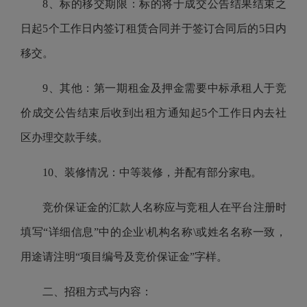
8、标的移交期限：标的将于成交公告结果结束之
日起5个工作日内签订租赁合同并于签订合同后的5日内
移交。
9、其他：第一期租金及押金需要中标承租人于竞
价成交公告结束后收到出租方通知起5个工作日内去社
区办理交款手续。
10、装修情况：中等装修，并配有部分家电。
竞价保证金的汇款人名称应与竞租人在平台注册时
填写“详细信息”中的企业\机构名称\或姓名名称一致，
用途请注明“项目编号及竞价保证金”字样。
二、招租方式与内容：