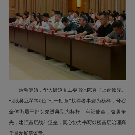
活动伊始，华大街道党工委书记陈真平上台致辞。
他以吴亚琴等8位“七一勋章”获得者事迹为榜样，号召
全体街居干部以先进典型为标杆，牢记使命，奋勇争
先，建强基层战斗堡垒，同心协力书写鼓楼基层治理高
质量发展新篇章。