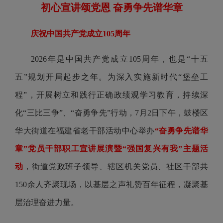
初心宣讲颂党恩
奋勇争先谱华章
庆祝中国共产党成立105周年
2026年是中国共产党成立105周年，也是“十五
五”规划开局起步之年。为深入实施新时代“堡垒工
程”，开展树立和践行正确政绩观学习教育，持续深
化“三比三争”、“奋勇争先”行动，7月2日下午，鼓楼区
华大街道在福建省老干部活动中心举办
“奋勇争先谱华
章”党员干部职工宣讲展演暨“强国复兴有我”主题活
动
，街道党政班子领导、辖区机关党员、社区干部共
150余人齐聚现场，以基层之声礼赞百年征程，凝聚基
层治理奋进力量。