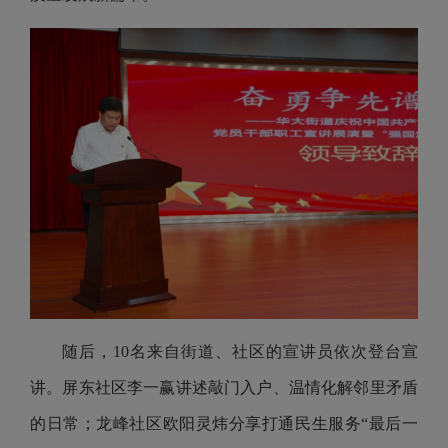
随后，10名来自街道、社区的宣讲员依次登台宣
讲。屏东社区李一赢讲述敲门入户、温情化解邻里矛盾
的日常；龙峰社区欧阳灵炜分享打通民生服务“最后一