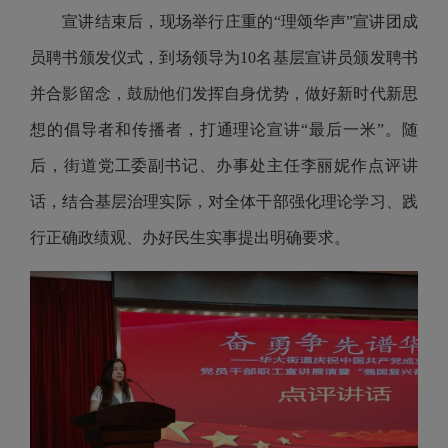
宣讲结束后，现场举行庄重的“理颂华声”宣讲团成
员聘书颁发仪式，到场领导为10名基层宣讲员颁发聘书
并合影留念，鼓励他们发挥自身优势，做好新时代新思
想的倡导者和传播者，打通理论宣讲“最后一米”。随
后，街道党工委副书记、办事处主任李丽妮作点评讲
话，结合基层治理实际，对全体干部强化理论学习、践
行正确政绩观、办好民生实事提出明确要求。