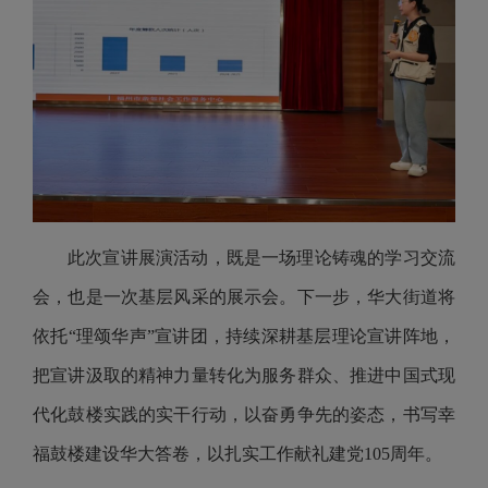
此次宣讲展演活动，既是一场理论铸魂的学习交流
会，也是一次基层风采的展示会。下一步，华大街道将
依托“理颂华声”宣讲团，持续深耕基层理论宣讲阵地，
把宣讲汲取的精神力量转化为服务群众、推进中国式现
代化鼓楼实践的实干行动，以奋勇争先的姿态，书写幸
福鼓楼建设华大答卷，以扎实工作献礼建党105周年。