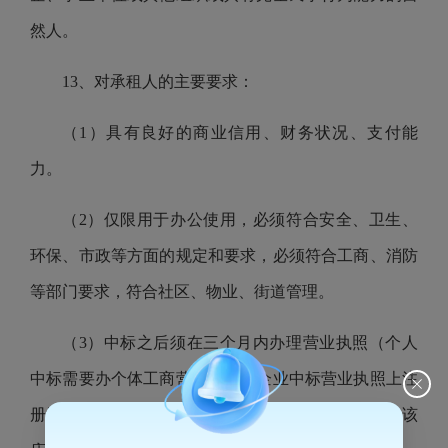
然人。
13、对承租人的主要要求：
（1）具有良好的商业信用、财务状况、支付能
力。
（2）仅限用于办公使用，必须符合安全、卫生、
环保、市政等方面的规定和要求，必须符合工商、消防
等部门要求，符合社区、物业、街道管理。
（3）中标之后须在三个月内办理营业执照（个人
中标需要办个体工商营业执照，企业中标营业执照上注
册地需要变更）等相关证件，且注册地、纳税地均在该