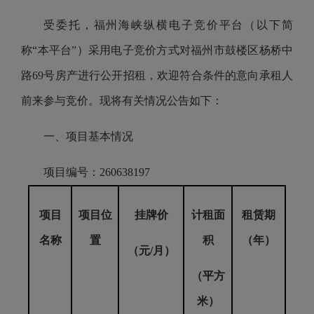
受委托，福州海峡纵横电子竞价平台（以下简
称“本平台”）采用电子竞价方式对福州市鼓楼区杨桥中
路69号房产进行公开招租，欢迎符合条件的意向承租人
前来参与竞价。现将有关情况公告如下：
一、项目基本情况
项目编号：260638197
项目
项目位
挂牌价
计租面
租赁期
名称
置
积
（年）
（元/月）
（平方
米）