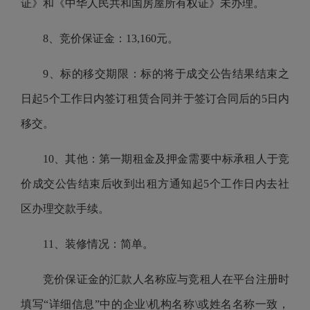
证》和《中华人民共和国房屋所有权证》未办理。
8、竞价保证金：13,160元。
9、标的移交期限：标的将于成交公告结果结束之
日起5个工作日内签订租赁合同并于签订合同后的5日内
移交。
10、其他：第一期租金及押金需要中标承租人于竞
价成交公告结束后收到出租方通知起5个工作日内去社
区办理交款手续。
11、装修情况：简单。
竞价保证金的汇款人名称应与竞租人在平台注册时
填写“详细信息”中的企业\机构名称\或姓名名称一致，