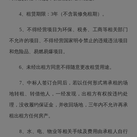
4、租赁期限：3年（不含装修免租期）。
5、不得经营项目为环保、税务、工商等相关部门
不允许的项目、不得经营国家明令禁止的违规违法项目
和危险品、易燃易爆项目。
6、未经出租方同意不得随意更改租赁用途。
7、中标人签订合同后，若以任何形式将承租的场
地转租、转借他人，一经发现，出租方有权按违约处
理，没收履约保证金，并收回场地，三年内不允许再承
租出租方任何房产。
8、水、电、物业等相关手续及费用由承租人自行