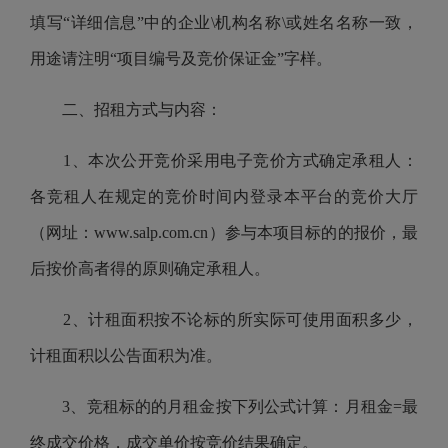
填写“详细信息”中的企业\机构名称\或姓名名称一致，
用途请注明“项目编号及竞价保证金”字样。
二、招租方式与内容：
1、本次公开竞价采用电子竞价方式确定承租人：
各竞租人在规定的竞价时间内登录本平台的竞价大厅
（网址：www.salp.com.cn）参与本项目标的的报价，最
后按价高者得的原则确定承租人。
2、计租面积按不论标的所实际可使用面积多少，
计租面积以公告面积为准。
3、竞租标的的月租金按下列公式计算：月租金=最
终成交价格，成交单价按竞价结果确定。