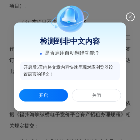
项目）。
（3）本项目不接受联合体报名。
（4）承租人应于竞价成交公告结束之日起五个工
检测到非中文内容
作日内将竞价服务费汇达本中心指定账户、并于合同签
是否启用自动翻译功能？
订之日起3日内将履约保证金及第一期租金等款项汇达
开启后5天内将文章内容快速呈现对应浏览器设
出租方指定账户。
置语言的译文！
（5）其他详见租赁合同。
开启
关闭
14、意向承租人现场资格审核应提供的竞价材料依
据《福州海峡纵横电子竞价平台资产招租办理规程》相
关规定提交：