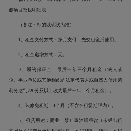
侧项目招租明细表
（备注：标的以现状为准）
1、租金支付方式：按月支付，先交租金后使用。
2、租金递增方式：无。
3、履约保证金：最后一年三个月租金（法人或
企、事业单位或其他组织的法定代表人或自然人信用茉
莉分达到720分及以上改为最后一年二个月租金）。
4、装修免租期：1个月（不含在租赁期限内）。
5、租赁用途：商业，禁止重油烟餐饮（未经出租
方同意不得随意更改租赁用途，不得转租、转让，不得