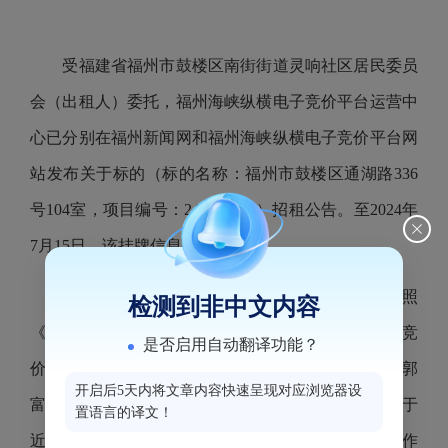
受福建省福州市鼓楼区南街街道灵响社区居民委员
会（出租人）委托，福州海峡纵横电子竞价平台运营中
心已分别在福州新闻网和福州海峡纵横电子竞价平台网
站发布关于标的（标的名称：福州市鼓楼区通湖路336
号104室，项目编号：240627216）招租公告。至2024年
7月15日，该挂牌信息公告期已满。
2024年7月16日，福州海峡纵横电子竞价平台按照
检测到非中文内容
《国有资产公开招租办理规程（试行）》组织电子竞
是否启用自动翻译功能？
价。最终该标的以租金1415（元/月）成交，承租人为郭
开启后5天内将文章内容快速呈现对应浏览器设
富朵，竞价活动已经结束，该项目相关的交割手续将于
置语言的译文！
近期办理。现将本次竞价结果进行公告，公告5个工作