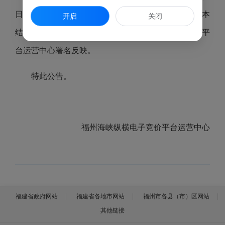
日（公告期：2024年7月16日-2024年7月22日），对本
开启
关闭
结果有异议者请在公告期内向福州海峡纵横电子竞价平
台运营中心署名反映。
特此公告。
福州海峡纵横电子竞价平台运营中心
福建省政府网站
福建省各地市网站
福州市各县（市）区网站
其他链接