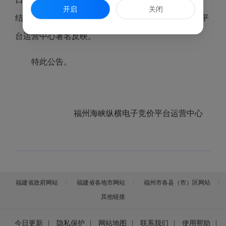
开启
关闭
结果有异议者请在公告期内向福州海峡纵横电子竞价平
台运营中心署名反映。
特此公告。
福州海峡纵横电子竞价平台运营中心
福建省政府网站
福建省各地市网站
福州市各县（市）区网站
其他链接
今日更新
|
隐私保护
|
网站地图
|
联系我们
|
使用帮助
|