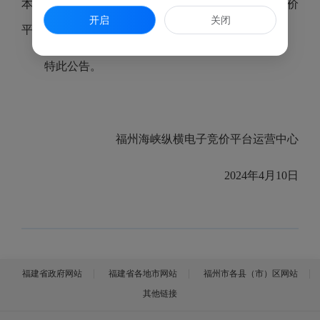
本结果有异议者请在公告期内向福州海峡纵横电子竞价
开启
关闭
平台运营中心署名反映。
特此公告。
福州海峡纵横电子竞价平台运营中心
2024年4月10日
福建省政府网站
福建省各地市网站
福州市各县（市）区网站
其他链接