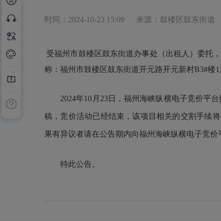
时间：2024-10-23 15:09
来源：鼓楼区鼓东街道
受福州市鼓楼区鼓东街道办事处（出租人）委托，
称：福州市鼓楼区鼓东街道开元路开元新村
B3#楼
2024年10月23日，福州海峡纵横电子竞价
稿，竞价活动已经结束，该项目相关的交割手续将于近
果有异议者请在公告期内向福州海峡纵横电子竞价
特此公告。