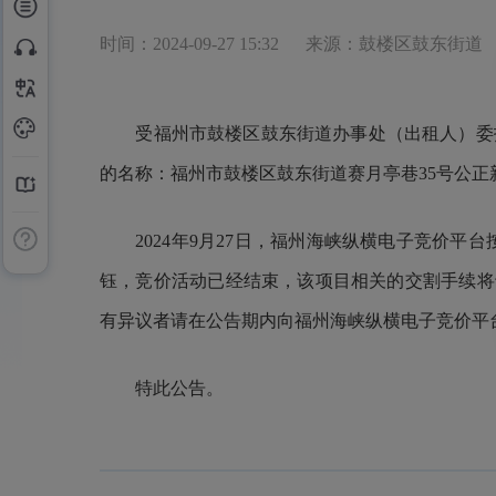
时间：2024-09-27 15:32
来源：鼓楼区鼓东街道
受福州市鼓楼区鼓东街道办事处（出租人）委托
的名称：福州市鼓楼区鼓东街道赛月亭巷35号公正新苑1
2024年9月27日，福州海峡纵横电子竞价平台
钰，竞价活动已经结束，该项目相关的交割手续将于近
有异议者请在公告期内向福州海峡纵横电子竞价平
特此公告。