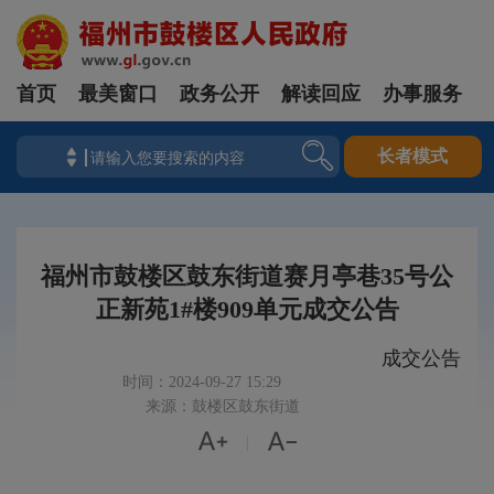
首页
最美窗口
政务公开
解读回应
办事服务
长者模式
福州市鼓楼区鼓东街道赛月亭巷35号公
正新苑1#楼909单元成交公告
成交公告
时间：2024-09-27 15:29
来源：鼓楼区鼓东街道


|