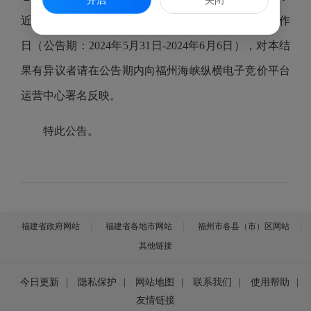
近期办理。现将本次竞价结果进行公告，公告5个工作
日（公告期：2024年5月31日-2024年6月6日），对本结
果有异议者请在公告期内向福州海峡纵横电子竞价平台
运营中心署名反映。
特此公告。
福建省政府网站
福建省各地市网站
福州市各县（市）区网站
其他链接
今日更新
|
隐私保护
|
网站地图
|
联系我们
|
使用帮助
|
友情链接