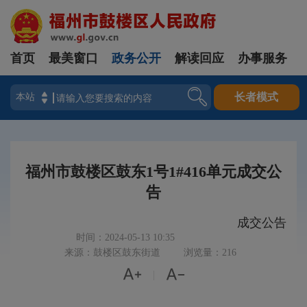
首页
最美窗口
政务公开
解读回应
办事服务
登录
长者模式
福州市鼓楼区鼓东1号1#416单元成交公
告
成交公告
时间：2024-05-13 10:35
来源：鼓楼区鼓东街道
浏览量：216


|