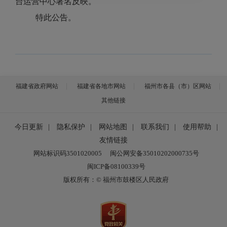
台运营中心署名反映。
特此公告。
福建省政府网站
福建省各地市网站
福州市各县（市）区网站
其他链接
今日更新
|
隐私保护
|
网站地图
|
联系我们
|
使用帮助
|
友情链接
网站标识码3501020005
闽公网安备35010202000735号
闽ICP备08100339号
版权所有：© 福州市鼓楼区人民政府