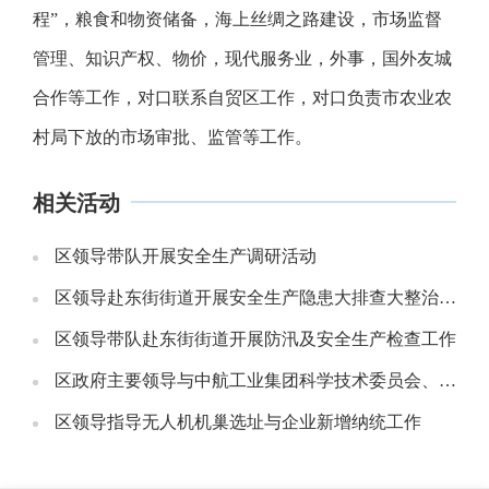
程”，粮食和物资储备，海上丝绸之路建设，市场监督
管理、知识产权、物价，现代服务业，外事，国外友城
合作等工作，对口联系自贸区工作，对口负责市农业农
村局下放的市场审批、监管等工作。
相关活动
区领导带队开展安全生产调研活动
区领导赴东街街道开展安全生产隐患大排查大整治专项行动暨生态环境保护检查活动
区领导带队赴东街街道开展防汛及安全生产检查工作
区政府主要领导与中航工业集团科学技术委员会、金城集团开展“加快低空经济产业发展”座谈会
区领导指导无人机机巢选址与企业新增纳统工作