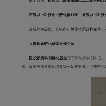
截至目前，
鼓楼区已建成市级以上众创空间19
市级以上科技企业孵化器11家、省级以上科技
形成的多层次、全链条的孵化体系日趋完善，不
入选创新孵化载体延伸介绍
国投新质科创孵化器
坐落于新能源科创中心，
撑、政策对接及孵化培育等一站式服务。目前孵化器