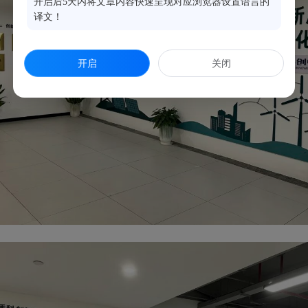
开启后5天内将文章内容快速呈现对应浏览器设置语言的
译文！
开启
关闭