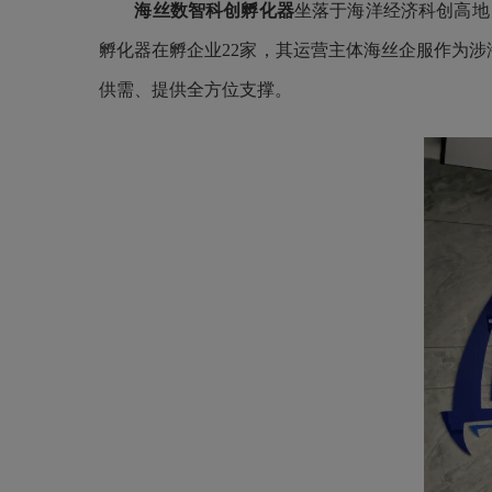
海丝数智科创孵化器
坐落于海洋经济科创高地
孵化器在孵企业22家，其运营主体海丝企服作为
供需、提供全方位支撑。