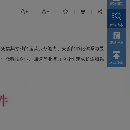
智能问答



|
|
|
|


智能搜索
智能推荐
，凭借其专业的运营服务能力、完善的孵化体系与显
育小微科技企业、加速产业潜力企业快速成长添加强
返回顶部