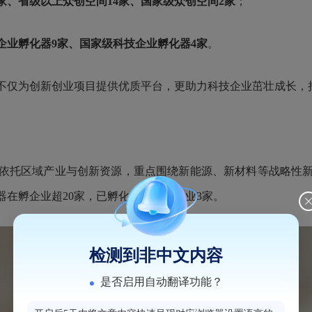
家、省级以上众创空间14家、国家级众创空间2家
；
企业孵化器9家、国家级科技企业孵化器4家
。
仅为创新创业项目提供优质平台，更助力科技企业茁壮成长，
依托区域产业与创新资源，重点围绕新能源、
新材料
等战略性
在孵企业超20家，已孵化（毕业）企业3家。
检测到非中文内容
是否启用自动翻译功能？