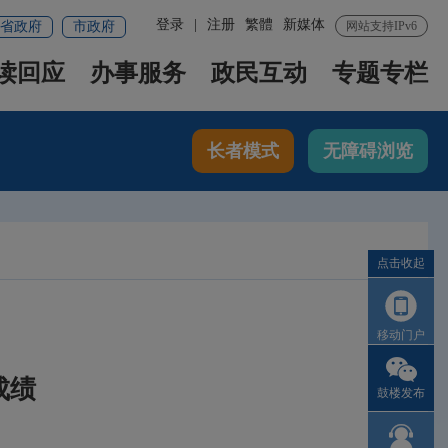
登录
|
注册
繁體
新媒体
省政府
市政府
网站支持IPv6
读回应
办事服务
政民互动
专题专栏
长者模式
无障碍浏览
点击收起
移动门户
成绩
鼓楼发布