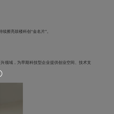
持续擦亮
鼓楼
科创“金名片”。
新兴领域，为早期科技型企业提供创业空间、技术支