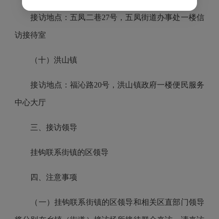
接访地点：五凤二巷
27号，五凤街道办事处一楼信
访接待室
（十）洪山镇
接访地点：福沁路
20号，洪山镇政府一楼便民服务
中心大厅
三、接访领导
挂钩联系街镇的区领导
四、注意事项
（一）挂钩联系街镇的区领导和相关区直部门领导