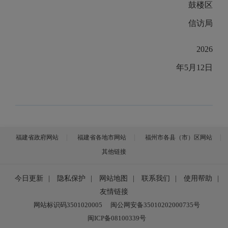
鼓楼区
信访局
2026
年5
月12
日
福建省政府网站
福建省各地市网站
福州市各县（市）区网站
其他链接
今日更新
|
隐私保护
|
网站地图
|
联系我们
|
使用帮助
|
友情链接
网站标识码3501020005
闽公网安备35010202000735号
闽ICP备08100339号