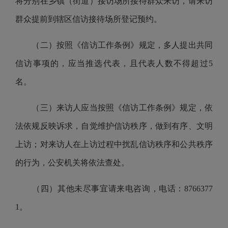
将分别在乡镇（街道）接访场所接待群众来访，请来访
群众提前到辖区信访接待场所登记预约。
（二）按照《信访工作条例》规定，多人提出共同
信访事项的，应当推选代表，且代表人数不得超过
5
名。
（三）来访人应当按照《信访工作条例》规定，依
法依规反映诉求，自觉维护信访秩序，做到有序、文明
上访；对来访人在上访过程中扰乱信访秩序和公共秩序
的行为，公安机关将依法查处。
（四）其他未尽事宜请来电咨询，电话：
8766377
1。