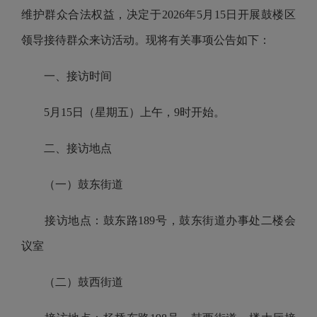
维护群众合法权益，决定于
2026
年
5
月
15
日开展鼓楼区
领导接待群众来访活动。现将有关事项公告如下：
一、接访时间
5
月
15日
（星期五）上午，
9时开始。
二、接访地点
（一）鼓东街道
接访地点：鼓东路
189号，鼓东街道办事处二楼会
议室
（二）鼓西街道