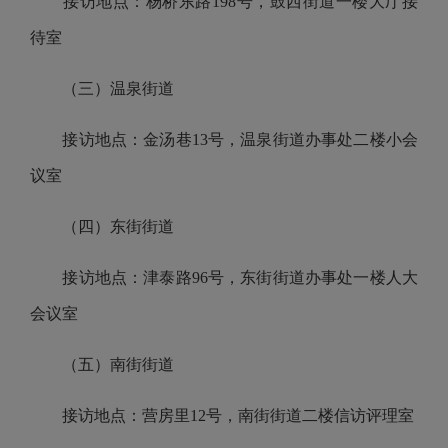
接访地点：杨桥东路
198号，鼓西街道一楼大厅接
待室
（三）温泉街道
接访地点：金汤巷
13号，温泉街道办事处二楼小会
议室
（四）东街街道
接访地点：津泰路
96号，东街街道办事处一楼人大
会议室
（五）南街街道
接访地点：营房里
12号，南街街道二楼信访评理室