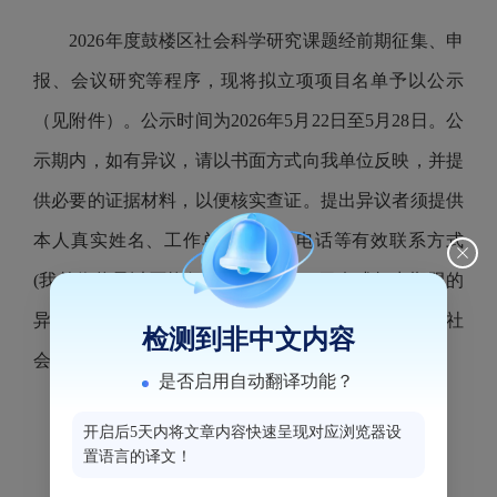
2026年度鼓楼区社会科学研究课题经前期征集、申
报、会议研究等程序，现将拟立项项目名单予以公示
（见附件）。公示时间为2026年5月22日至5月28日。公
示期内，如有异议，请以书面方式向我单位反映，并提
供必要的证据材料，以便核实查证。提出异议者须提供
本人真实姓名、工作单位、联系电话等有效联系方式
(我单位将予以严格保密)，凡匿名、冒名或超出期限的
异议不予受理。课题项目管理相关事项参照《福州市社
检测到非中文内容
会科学规划项目管理办法》，一事一议执行。
是否启用自动翻译功能？
联系电话：0591-87557670
开启后5天内将文章内容快速呈现对应浏览器设
置语言的译文！
电子邮箱：fzgl2020@163.com