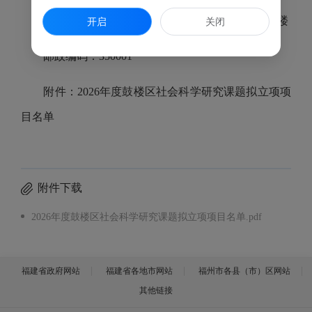
通讯地址：鼓楼区津泰路98号鼓楼区委综合楼十楼
开启
关闭
邮政编码：350001
附件：2026年度鼓楼区社会科学研究课题拟立项项
目名单
附件下载
2026年度鼓楼区社会科学研究课题拟立项项目名单.pdf
福建省政府网站
福建省各地市网站
福州市各县（市）区网站
其他链接