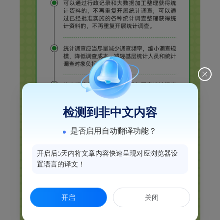
检测到非中文内容
是否启用自动翻译功能？
开启后5天内将文章内容快速呈现对应浏览器设
置语言的译文！
开启
关闭