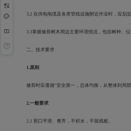
3.2
在供电电缆及各类管线设施附近作业时，应划
3.3
掌握修剪树木周边主要环境情况，包括树种、位
二、技术要求
1.
原则
修剪时应遵循
“安全第一，总体均衡，从整体到局
2.
一般要求
2.1
剪口平滑、整齐，不积水，不留残桩。