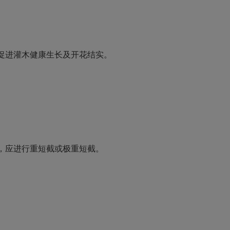
促进灌木健康生长及开花结实。
，应进行重短截或极重短截。