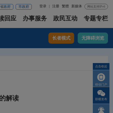
登录
|
注册
繁體
新媒体
省政府
市政府
网站支持IPv6
读回应
办事服务
政民互动
专题专栏
长者模式
无障碍浏览
点击收起
移动门户
的解读
鼓楼发布