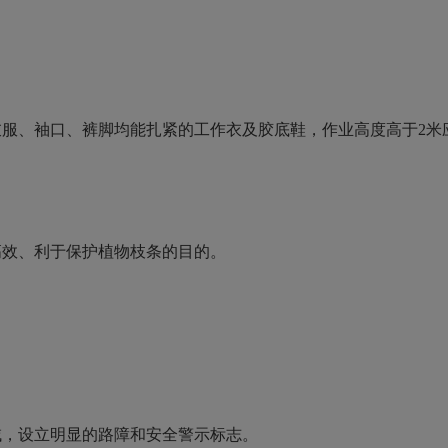
衣服、袖口、裤脚均能扎紧的工作衣及胶底鞋，作业高度高于
2
米
高效、利于保护植物枝条的目的。
域，设立明显的路障和安全警示标志。