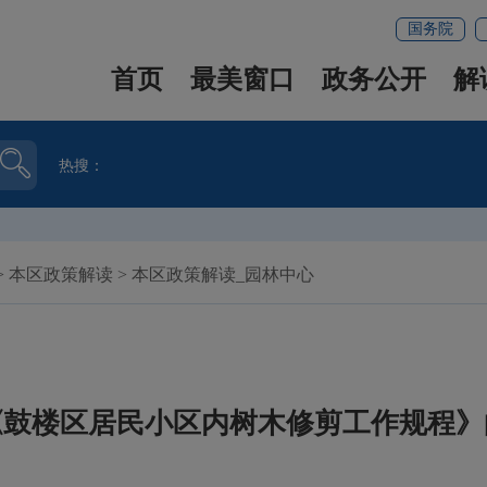
国务院
首页
最美窗口
政务公开
解
热搜：
>
本区政策解读
>
本区政策解读_园林中心
《鼓楼区居民小区内树木修剪工作规程》