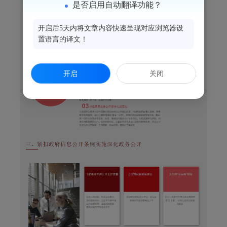
是否启用自动翻译功能？
开启后5天内将文章内容快速呈现对应浏览器设
置语言的译文！
开启
关闭