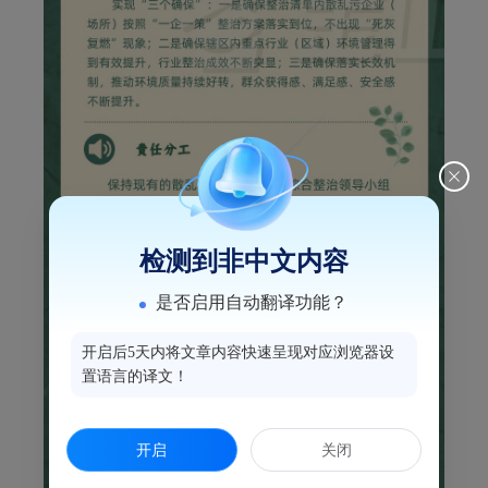
检测到非中文内容
是否启用自动翻译功能？
开启后5天内将文章内容快速呈现对应浏览器设
置语言的译文！
开启
关闭