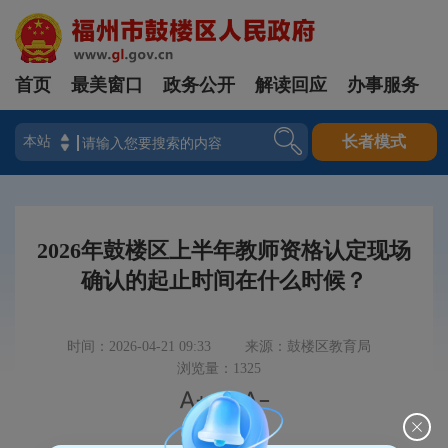
首页
最美窗口
政务公开
解读回应
办事服务
登录
长者模式
2026年鼓楼区上半年教师资格认定现场
确认的起止时间在什么时候？
时间：2026-04-21 09:33
来源：鼓楼区教育局
浏览量：1325


|