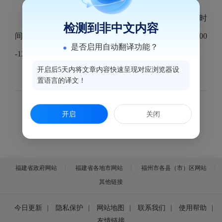
2026年鼓楼区上半年教师资格认定现场确认起止时
检测到非中文内容
间为2026年6月25日至7月3日（国家法定工作日上午9:00
是否启用自动翻译功能？
-12:00；下午1:30-5:30）
开启后5天内将文章内容快速呈现对应浏览器设
置语言的译文！
开启
关闭
福建省政府网站
福建省各地市网站
福州市各县（市）区网站
其他链接
今日更新
|
隐私保护
|
网站地图
|
联系我们
|
使用帮助
|
友情链接