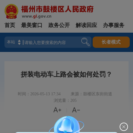
首页
最美窗口
政务公开
解读回应
办事服务
登录
长者模式
拼装电动车上路会被如何处罚？
时间：2026-05-13 17:34
来源：鼓楼区东街街道
浏览量：205


|