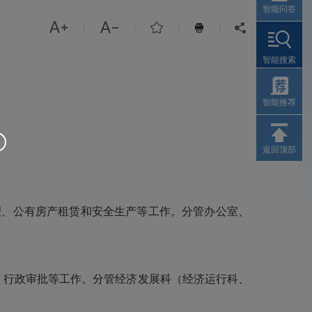
智能问答



|
|
|
|


智能搜索
智能推荐
返回顶部
、公有房产租赁和安全生产等工作。分管办公室、
行政审批等工作。分管经济发展科（经济运行科、