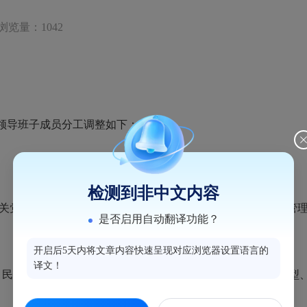
浏览量：1042
领导班子成员分工调整如下：
检测到非中文内容
党建、信访维稳、协调局属企业历史遗留问题、局属企业管理
是否启用自动翻译功能？
开启后5天内将文章内容快速呈现对应浏览器设置语言的
译文！
民企对接、中小企业服务、产业人才、软件信息、数字化转型、