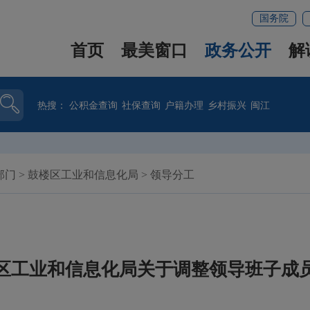
国务院
首页
最美窗口
政务公开
解
热搜：
公积金查询
社保查询
户籍办理
乡村振兴
闽江
部门
>
鼓楼区工业和信息化局
>
领导分工
区工业和信息化局关于调整领导班子成