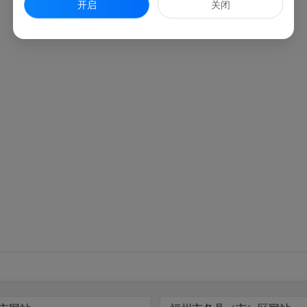
开启
关闭