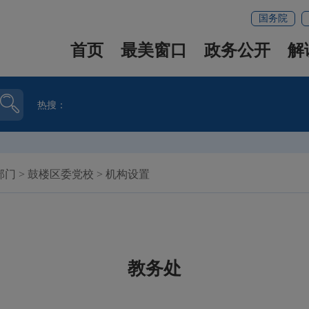
国务院
首页
最美窗口
政务公开
解
热搜：
部门
>
鼓楼区委党校
>
机构设置
教务处