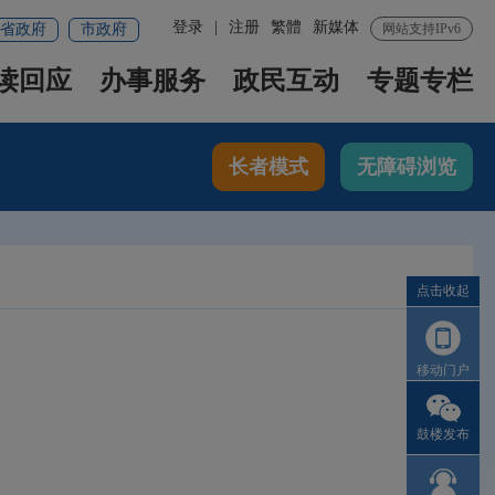
登录
|
注册
繁體
新媒体
省政府
市政府
网站支持IPv6
读回应
办事服务
政民互动
专题专栏
长者模式
无障碍浏览
点击收起
移动门户
鼓楼发布