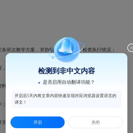
制定各班次教学方案，并协助校领导监督、检查执行情况；
程，并积极组织各科教师备课，保证教学质量；
检测到非中文内容
是否启用自动翻译功能？
资料的工作，以保证教学工作的需要；
开启后5天内将文章内容快速呈现对应浏览器设置语言的
译文！
作；
好主体班开学前、开学式和结业式工作；
开启
关闭