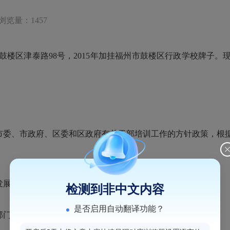
浏览量：1457
鼓楼区津泰路98号，2015年加挂福州市鼓楼区行政学校牌子
委、市政府、区委和区政府有关干部培训工作的方针政策，根
发展。
检测到非中文内容
是否启用自动翻译功能？
部门交办的其他事项。