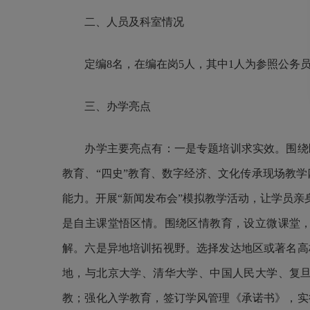
二、人员及科室情况
定编8名，在编在岗5人，其中1人为参照公务员
三、办学亮点
办学主要亮点有：一是专题培训求实效。围绕区
教育、“四史”教育、数字经济、文化传承现场教
能力。开展“新闻发布会”模拟教学活动，让学员亲
是自主课堂悟区情。围绕区情教育，设立微课堂
解。六是异地培训拓视野。选择发达地区或著名高
地，与北京大学、清华大学、中国人民大学、复
教；强化入学教育，签订学风管理《承诺书》，实