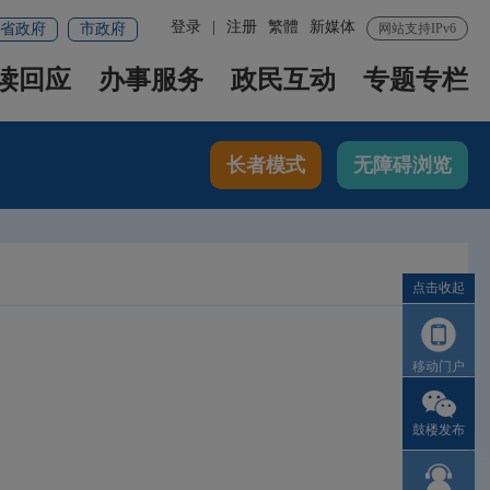
登录
|
注册
繁體
新媒体
省政府
市政府
网站支持IPv6
读回应
办事服务
政民互动
专题专栏
长者模式
无障碍浏览
点击收起
移动门户
鼓楼发布