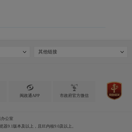
其他链接

闽政通APP
市政府官方微信
组办公室
浏览器9.1版本及以上，且IE内核9.0及以上。