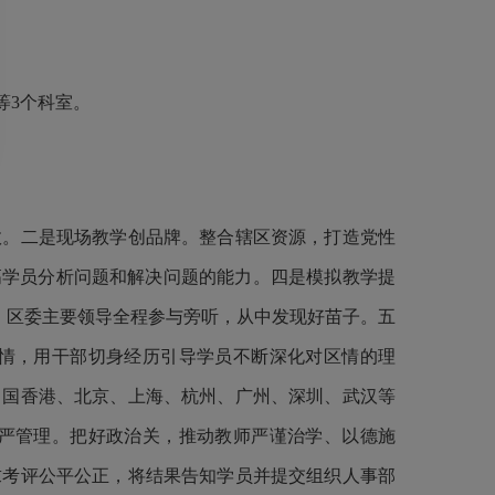
等3个科室。
。二是现场教学创品牌。整合辖区资源，打造党性
高学员分析问题和解决问题的能力。四是模拟教学提
学，区委主要领导全程参与旁听，从中发现好苗子。五
情，用干部切身经历引导学员不断深化对区情的理
中国香港、北京、上海、杭州、广州、深圳、武汉等
严管理。把好政治关，推动教师严谨治学、以德施
求考评公平公正，将结果告知学员并提交组织人事部