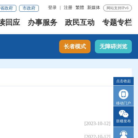
登录
|
注册
繁體
新媒体
省政府
市政府
网站支持IPv6
读回应
办事服务
政民互动
专题专栏
长者模式
无障碍浏览
点击收起
移动门户
鼓楼发布
[2023-10-12]
[2022-10-12]