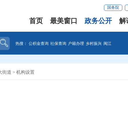
国务院
首页
最美窗口
政务公开
解
热搜：
公积金查询
社保查询
户籍办理
乡村振兴
闽江
大街道
>
机构设置