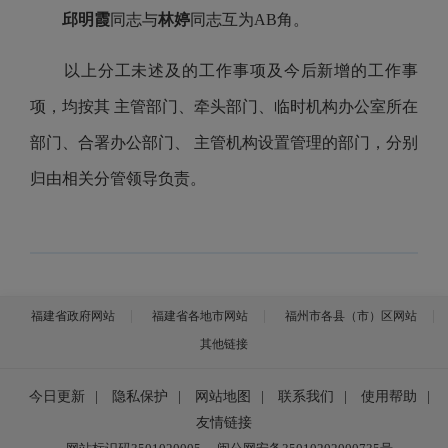
邱明霞
同志与
林婷
同志互为AB角。
以上分工未述及的工作事项及今后新增的工作事
项，均按其 主管部门、牵头部门、临时机构办公室所在
部门、合署办公部门、 主管机构设置管理的部门，分别
归由相关分管领导负责。
福建省政府网站
福建省各地市网站
福州市各县（市）区网站
其他链接
今日更新
|
隐私保护
|
网站地图
|
联系我们
|
使用帮助
|
友情链接