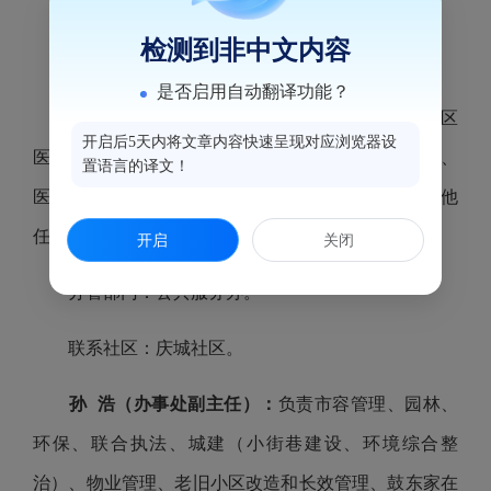
分管部门：党建办公室（宣传）、文化站。
检测到非中文内容
联系社区：庆城社区。
是否启用自动翻译功能？
叶 伟（办事处副主任）：
负责民政、卫健、社区
开启后5天内将文章内容快速呈现对应浏览器设
医疗服务、慈善、红十字会、残疾人事业、山海协作、
置语言的译文！
医保、劳动就业和社会保障工作。完成领导交办的其他
任务。
开启
关闭
分管部门：公共服务办。
联系社区：庆城社区。
孙 浩（办事处副主任）：
负责市容管理、园林、
环保、联合执法、城建（小街巷建设、环境综合整
治）、物业管理、老旧小区改造和长效管理、鼓东家在