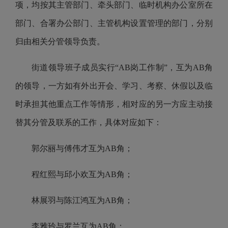
项，均按其主管部门、牵头部门、临时机构办公室所在
部门、合署办公部门、主管机构设置管理的部门，分别
归由相关分管领导负责。
街道领导班子成员实行“AB岗工作制”，互为AB角
的领导，一方如有外出开会、学习、考察、休假以及临
时承担其他重点工作等情形，相对应的另一方应主动接
替其分管及联系的工作，具体对应如下：
郭尔丽与傅伟才互为AB角；
程红熙与邱小欢互为AB角；
林展羽与陈江鸿互为AB角；
李雅玲与罗兰互为AB角；