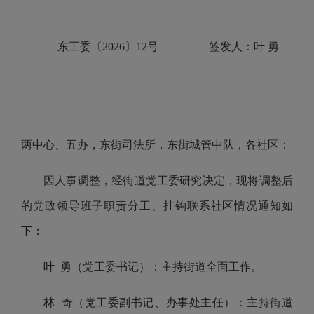
东工委〔2026〕12号 签发人：
叶
勇
两中心、五办，东街司法所，东街城管中队，各社区：
因人事调整，经街道党工委研究决定，现将调整后
的党政领导班子职责分工、挂钩联系社区情况通知如
下：
叶 勇（党工委书记）：主持街道全面工作。
林 奇（党工委副书记、办事处主任）：主持街道