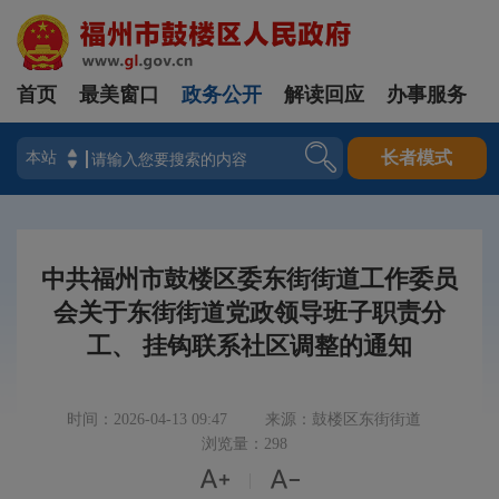
首页
最美窗口
政务公开
解读回应
办事服务
登录
长者模式
中共福州市鼓楼区委东街街道工作委员
会关于东街街道党政领导班子职责分
工、 挂钩联系社区调整的通知
时间：2026-04-13 09:47
来源：鼓楼区东街街道
浏览量：298


|