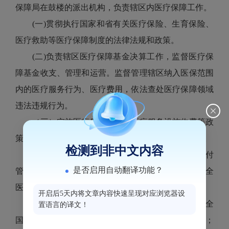
保障局在鼓楼的派出机构，负责辖区内医疗保障工作。
(一)贯彻执行国家和省有关医疗保险、生育保险、
医疗救助等医疗保障制度的法律法规和政策。
(二)负责辖区医疗保障基金决算工作，监督医疗保
障基金收支、管理和运营。监督管理辖区纳入医保范围
内的医疗服务行为、医疗费用，依法查处医疗保障领域
违法违规行为。
（三）实施医疗服务项目、医疗服务设施收费等政
策。推动建立市场主导的社会医药服务价格形成机制。
检测到非中文内容
（四）组织实施医疗保障定点医药机构协议和支付
是否启用自动翻译功能？
管理办法，指导医疗保障定点医药机构管理；建立健全
医疗保障信用评价体系和信息披露制度。
开启后5天内将文章内容快速呈现对应浏览器设
（五）落实异地就医管理和费用结算政策，执行全
置语言的译文！
国医保异地就医即时结算政策和费用审核、结算工作；