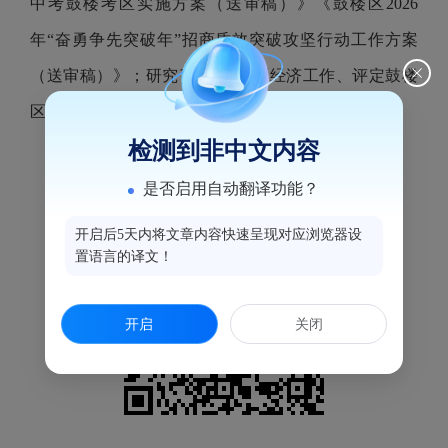
中考鼓楼考区实施方案（送审稿）》《鼓楼区2026
年“奋勇争先突破年”招商质效突破攻坚行动工作方案
（送审稿）》；研究了5月份全区经济工作、评定鼓楼
区第四届星级商务楼宇等事宜。
检测到非中文内容
是否启用自动翻译功能？
开启后5天内将文章内容快速呈现对应浏览器设
置语言的译文！
开启
关闭