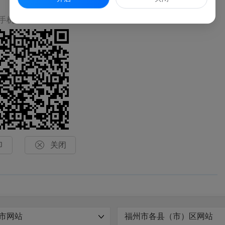
手机上查看当前页面

印
关闭
市网站
福州市各县（市）区网站