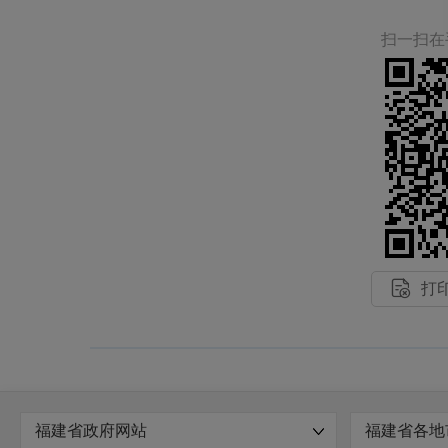
扫一扫在

打
福建省政府网站
福建省各地