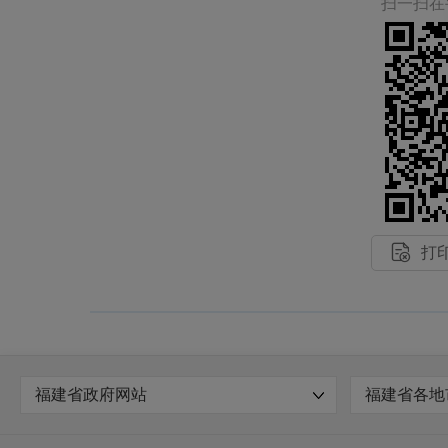
扫一扫在

打
福建省政府网站
福建省各地