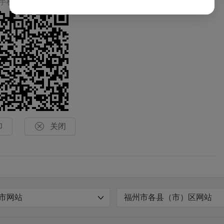
手机上查看当前页面

印
关闭
市网站
福州市各县（市）区网站