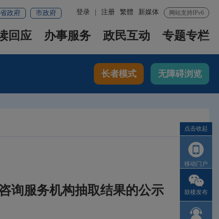
登录
|
注册
繁體
新媒体
省政府
市政府
网站支持IPv6
读回应
办事服务
政民互动
专题专栏
长者模式
无障碍浏览
点击收起
移动门户
价咨询服务机构抽取结果的公示
鼓楼发布