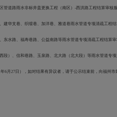
区管道路雨水非标井盖更换工程（南区）-西洪路工程结算审核
、建华支巷、织缎巷、加洋巷、雅道巷雨水管道专项清疏工程结
、东水路、福寿巷路、公益南路等雨水管道专项清疏工程结算审
西段）、信和巷路、玉泉路、北大路（北大段）等雨水管道专项
021年6月27日），如对结果有异议者，请于公示结束前，向福