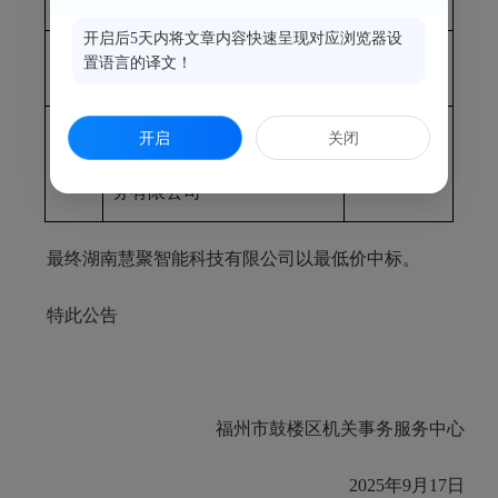
1
湖南慧聚智能科技有限公司
477360
开启后5天内将文章内容快速呈现对应浏览器设
置语言的译文！
2
长沙汇佳兴科技有限公司
478200
开启
关闭
3
贵州省恩信通停车场管理服
478800
务有限公司
最终湖南慧聚智能科技有限公司以最低价中标。
特此公告
福州市鼓楼区机关事务服务中心
2025年9月17日