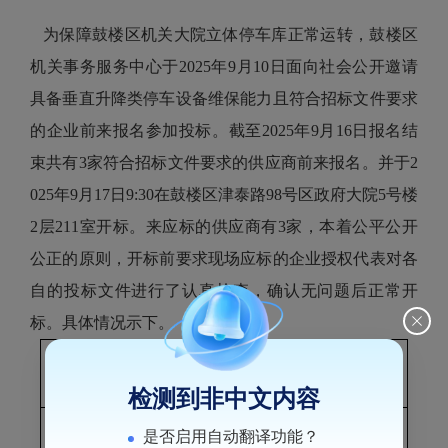
为保障鼓楼区机关大院立体停车库正常运转，鼓楼区
机关事务服务中心于2025年9月10日面向社会公开邀请
具备垂直升降类停车设备维保能力且符合招标文件要求
的企业前来报名参加投标。截至2025年9月16日报名结
束共有3家符合招标文件要求的供应商前来报名。并于2
025年9月17日9:30在鼓楼区津泰路98号区政府大院5号楼
2层211室开标。来应标的供应商有3家，本着公平公开
公正的原则，开标前要求现场应标的企业授权代表对各
自的投标文件进行了认真检查，确认无问题后正常开
标。具体情况示下。
序号
企业名称
价格（元）
检测到非中文内容
是否启用自动翻译功能？