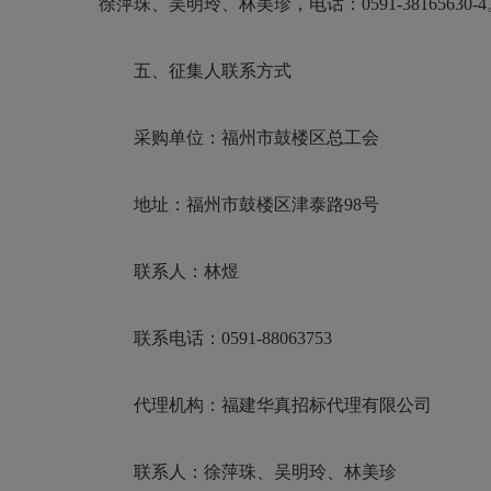
徐萍珠、吴明玲、林美珍
，电话：
0591-38165630-
4
五、征集人联系方式
采购单位：福州市鼓楼区总工会
地址：福州市鼓楼区津泰路98号
联系人：林煜
联系电话：0591-88063753
代理机构：福建华真招标代理有限公司
联系人：徐萍珠、吴明玲、林美珍