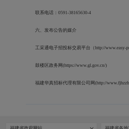
联系电话：0591-38165630-4
六、发布公告的媒介
工采通电子招投标交易平台（http://www.easy-pr
鼓楼区政务网(https://www.gl.gov.cn/)
福建华真招标代理有限公司网(http://www.fjhzzb.
福建省政府网站
福建省各地