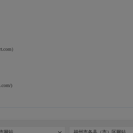
t.com）
com/)
市网站
福州市各县（市）区网站