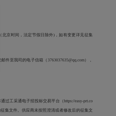
00（北京时间，法定节假日除外)，如有变更详见征集
的电子信箱（3763037635@qq.com），
投标交易平台（https://easy-prt.co
的征集文件。
供应商
未按照澄清或者修改后的征集文