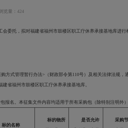
浏览量：424
工会
委托，拟对
福建省福州市鼓楼区职工疗休养承接基地库
进行
购方式管理暂行办法>（财政部令第110号）及相关法律法规
福建省福州市鼓楼区职工疗休养承接基地库。
按包报名。本征集文件内容均适用于所有采购包（除特别注明外
标的物所
是否允许
采购
标的名称