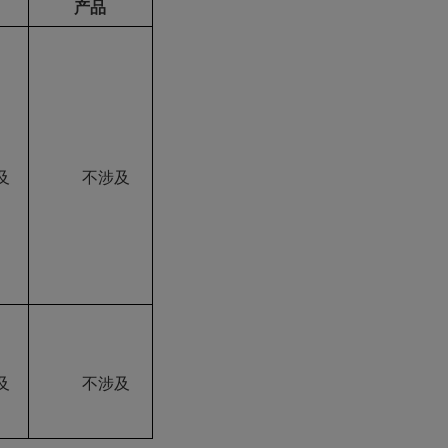
产品
及
不涉及
及
不涉及