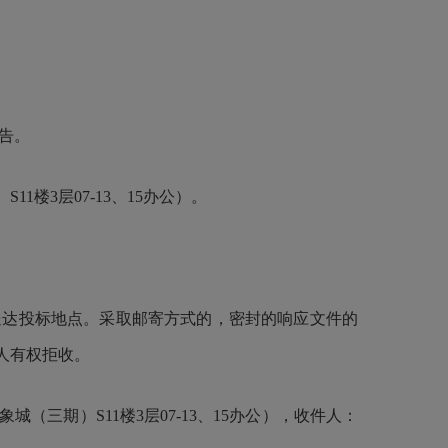
公告。
1楼3层07-13、15办公
）。
送达投标地点。采取邮寄方式的，密封的响应文件的
人有权拒收。
（三期）S11楼3层07-13、15办公
）
，收件人：