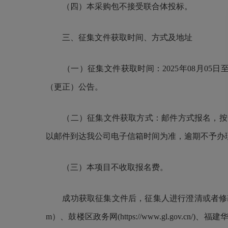
（四）本采购包不接受联合体投标。
三、征集文件获取时间、方式及地址
（一）征集文件获取时间：2025年0
8
月
05
日至
（更正）公告。
（二）征集文件获取方式：邮件方式报名，按照征
以邮件到达我公司电子信箱时间为准，逾期不予办
（三）本项目不收取报名费。
成功获取征集文件后，征集人进行澄清或者修改的，
m）
、鼓楼区政务网(https://www.gl.gov.cn/)、福建