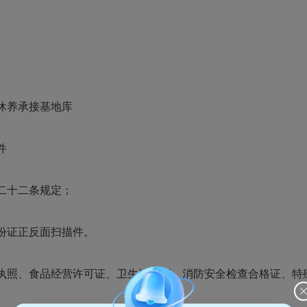
休养承接基地库
件
二十二条规定；
份证正反面扫描件。
执照、食品经营许可证、卫生许可证、消防安全检查合格证、特