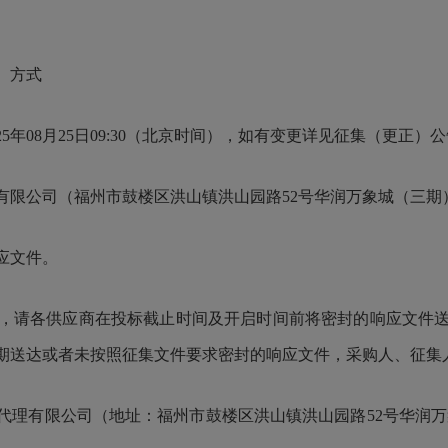
、方式
5年0
8
月
25
日09:30（北京时间），如有变更详见征集（更正）
有限公司
（
福州市鼓楼区洪山镇洪山园路52号华润万象城（三期）S1
应文件。
，请各供应商在投标截止时间及开启时间前将密封的响应文件
期送达或者未按照征集文件要求密封的响应文件，采购人、征集
代理有限公司
（
地址：
福州市鼓楼区洪山镇洪山园路52号华润万象城