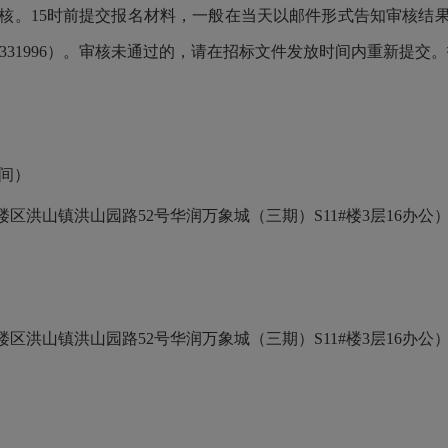
m。②材料审核。15时前提交报名材料，一般在当天以邮件形式告知审核
28331996）。审核未通过的，请在招标文件发放时间内重新提
时间）
山镇洪山园路52号华润万象城（三期）S11#楼3层16办公
山镇洪山园路52号华润万象城（三期）S11#楼3层16办公