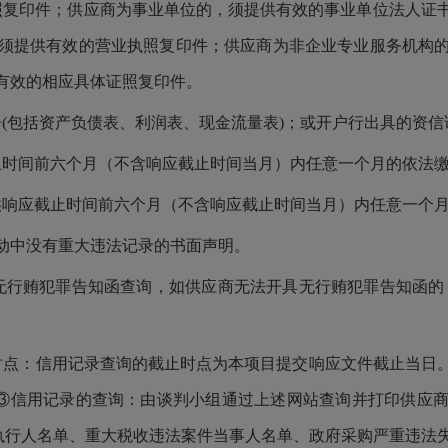
复印件；供应商为事业单位的，须提供有效的事业单位法人证书
须提供有效的营业执照复印件；供应商为非企业专业服务机构
有效的相应具体证照复印件。
告(包括资产负债表、利润表、现金流量表)；或开户行出具的资
时间前六个月（不含响应截止时间当月）内任意一个月的依法缴
响应截止时间前六个月（不含响应截止时间当月）内任意一个月
动中没有重大违法记录的书面声明。
供无行贿犯罪告知函查询，如供应商无法开具无行贿犯罪告知函的
用记录查询的截止时点为本项目提交响应文件截止当日。②信用记录查
gov.cn）。③信用记录的查询：由谈判小组通过上述网站查询并打
被执行人名单、重大税收违法案件当事人名单、政府采购严重违法