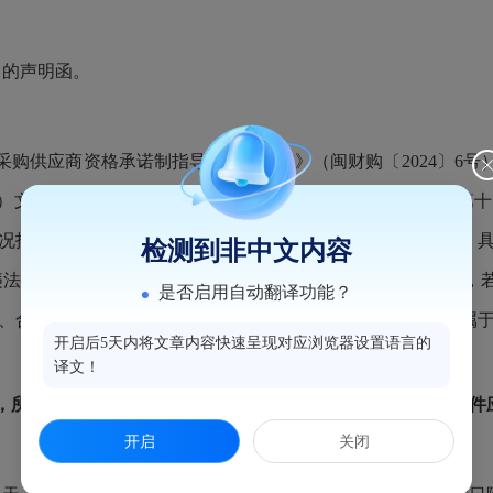
的声明函。
购供应商资格承诺制指导意见的通知》（闽财购〔2024〕6号
）文件中可不提供《中华人民共和国政府采购法实施条例》第十
况报告证明文件、依法缴纳税收和社会保障资金的证明文件、
检测到非中文内容
违法记录的书面声明），供应商可自行选择是否提供本承诺函，
是否启用自动翻译功能？
、合法性、有效性负责，不得作出虚假承诺，承诺不实的，属
开启后5天内将文章内容快速呈现对应浏览器设置语言的
译文！
，所有文件应是最新（有效）、清晰并加盖供应商公章，复印件应
开启
关闭