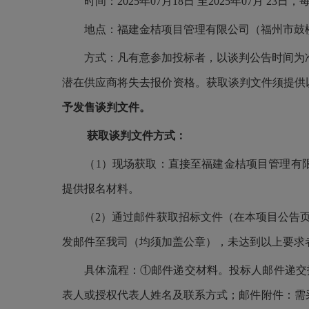
时间：2025年07月18日 至2025年07月 23日，
地点：福建金桔项目管理有限公司（福州市鼓楼区洪
方式：凡有意参加投标者，以谈判公告时间为准，每
潜在供应商将失去报价资格。获取谈判文件须提供
予发售谈判文件。
获取谈判文件方式：
（1）现场获取：直接至福建金桔项目管理有限公司
提供报名材料。
（2）通过邮件获取招标文件（在本项目公告页
发邮件至我司（均须加盖公章），未达到以上要求
具体流程：①邮件递交材料。投标人邮件递交报
表人或授权代表人姓名及联系方式；邮件附件：需采