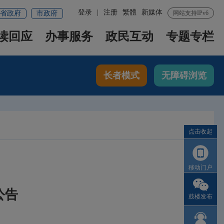
登录
|
注册
繁體
新媒体
省政府
市政府
网站支持IPv6
读回应
办事服务
政民互动
专题专栏
长者模式
无障碍浏览
点击收起
移动门户
公告
鼓楼发布