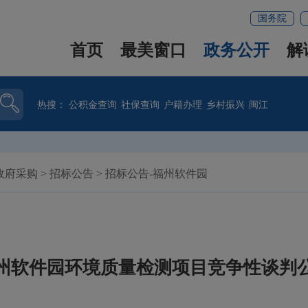
国务院
首页
最美窗口
政务公开
解
热搜：
公积金查询
社保查询
户籍办理
乡村振兴
闽江
政府采购
>
招标公告
>
招标公告-福州软件园
州软件园环境质量检测项目竞争性谈判