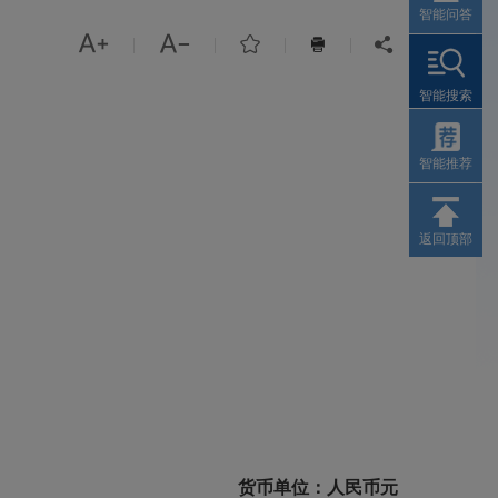
智能问答



|
|
|
|


智能搜索
智能推荐
返回顶部
货币单位：人民币元