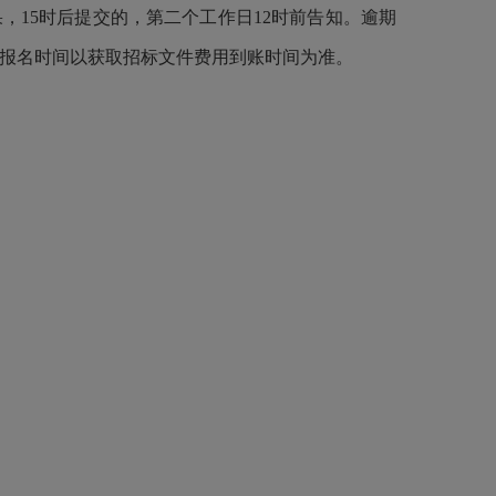
结果，15时后提交的，第二个工作日12时前告知。逾期
交。报名时间以获取招标文件费用到账时间为准。
）
）