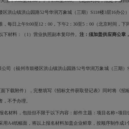
每天上午9:00至12:00，下午2:30至5:00。（北京时间，法定节假
山镇洪山园路52号华润万象城（三期）S11#楼3层16办公
日上午9:00至12：00，下午2：30至5：00（北京时间，
以下材料：（1）营业执照副本复印件。
注：须加盖供应商公章，
（福州市鼓楼区洪山镇洪山园路52号华润万象城（三期）S1
面下载附件），完整填写《招标文件获取登记表》同时将《招标
者，不予办理。
名材料，包括但不限于以下内容：邮件主题：项目名称+项目编
用A4纸幅面，将以上报名材料加盖企业鲜章，按顺序制作成1