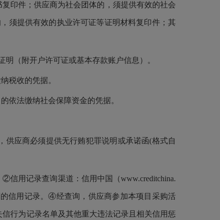
复印件；供应商为社会团体的，须提供有效的社会
的，须提供有效的执业许可证等证明材料复印件；其
信证明（附开户许可证或基本存款账户信息）。
纳税收的凭据。
的依法缴纳社会保障资金的凭据。
，供应商必须提供无行贿犯罪说明或承诺函(格式自
询渠道：信用中国（www.creditchina.
印供应商的信用记录。④经查询，供应商参加本项目采购活
失信行为记录名单及其他重大违法记录且相关信用惩