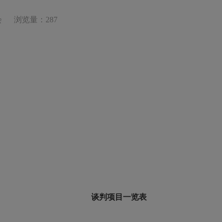
会
浏览量：287
谈判项目一览表