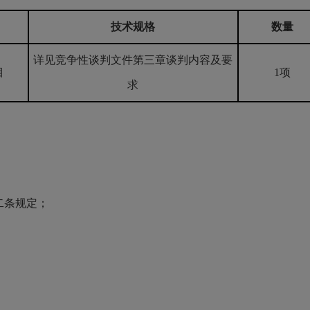
技术规格
数量
详见竞争性谈判文件第三章谈判内容及要
目
1项
求
二条规定；